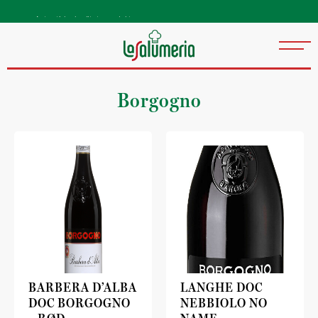
Autentiske kvalitetsprodukter
direkte fra Italia
Borgogno
BARBERA D’ALBA
LANGHE DOC
DOC BORGOGNO
NEBBIOLO NO