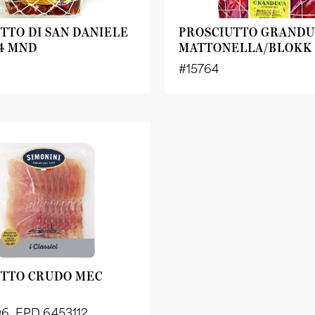
TTO DI SAN DANIELE
PROSCIUTTO GRAND
4 MND
MATTONELLA/BLOKK
#15764
UTTO CRUDO MEC
6, EPD 6453112