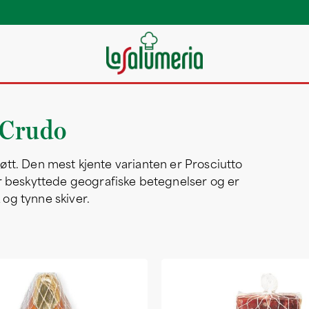
 Crudo
kjøtt. Den mest kjente varianten er Prosciutto
r beskyttede geografiske betegnelser og er
k og tynne skiver.