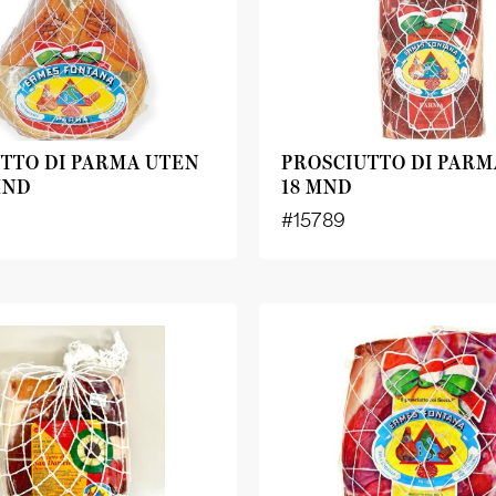
TTO DI PARMA UTEN
PROSCIUTTO DI PAR
MND
18 MND
1
#15789