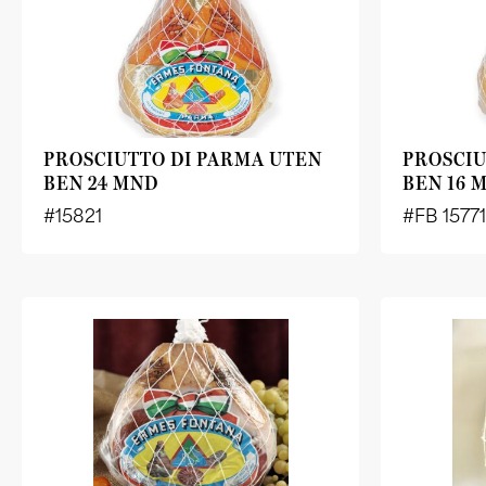
PROSCIUTTO DI PARMA UTEN
PROSCIU
BEN 24 MND
BEN 16 
#15821
#FB 1577