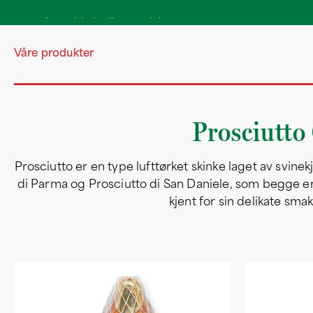
Autentiske kvalitetsprodukter
direkte fra Italia
Våre produkter
Prosciutto
Prosciutto er en type lufttørket skinke laget av svine
di Parma og Prosciutto di San Daniele, som begge e
kjent for sin delikate sma