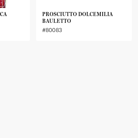
UCA
PROSCIUTTO DOLCEMILIA
BAULETTO
#80083