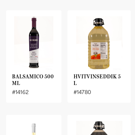
BALSAMICO 500
HVITVINSEDDIK 5
ML
L
#14162
#14780