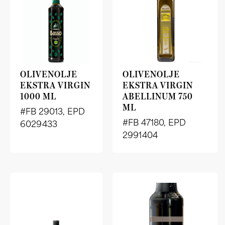
OLIVENOLJE
OLIVENOLJE
EKSTRA VIRGIN
EKSTRA VIRGIN
1000 ML
ABELLINUM 750
ML
#FB 29013, EPD
#FB 47180, EPD
6029433
2991404