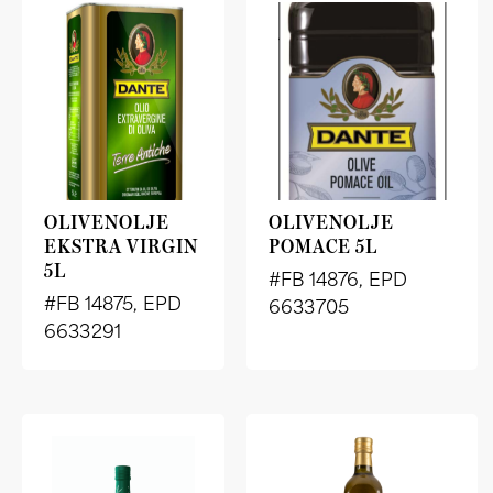
OLIVENOLJE
OLIVENOLJE
EKSTRA VIRGIN
POMACE 5L
5L
#FB 14876, EPD
#FB 14875, EPD
6633705
6633291