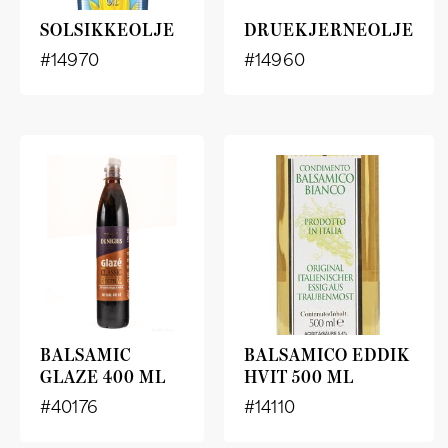
SOLSIKKEOLJE
DRUEKJERNEOLJE
#14970
#14960
BALSAMIC
BALSAMICO EDDIK
GLAZE 400 ML
HVIT 500 ML
#40176
#14110