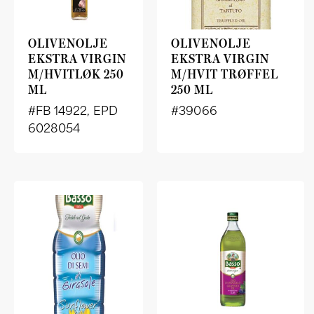
OLIVENOLJE
OLIVENOLJE
EKSTRA VIRGIN
EKSTRA VIRGIN
M/HVITLØK 250
M/HVIT TRØFFEL
ML
250 ML
#FB 14922, EPD
#39066
6028054