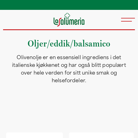
Våre grossister har leveranser daglig eller ukentlig over
hele landet
Oljer/eddik/balsamico
Olivenolje er en essensiell ingrediens i det
italienske kjøkkenet og har også blitt populært
over hele verden for sitt unike smak og
helsefordeler.