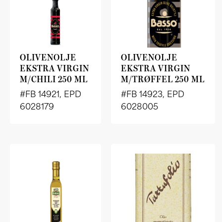
OLIVENOLJE
OLIVENOLJE
EKSTRA VIRGIN
EKSTRA VIRGIN
M/CHILI 250 ML
M/TRØFFEL 250 ML
#FB 14921, EPD
#FB 14923, EPD
6028179
6028005