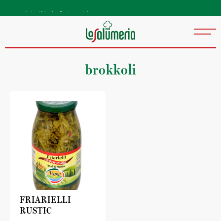
Autentiske kvalitetsprodukter
direkte fra Italia
brokkoli
FRIARIELLI
RUSTIC