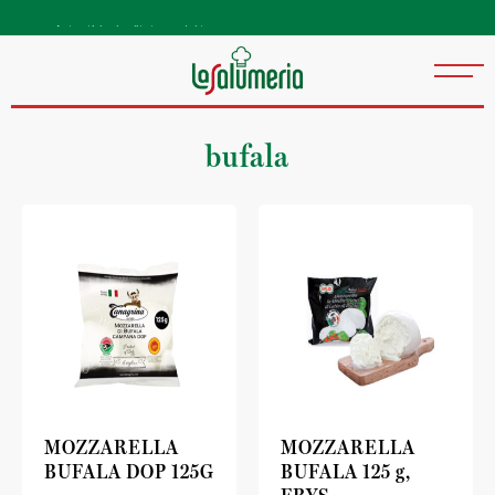
Autentiske kvalitetsprodukter
direkte fra Italia
bufala
MOZZARELLA
MOZZARELLA
BUFALA DOP 125G
BUFALA 125 g,