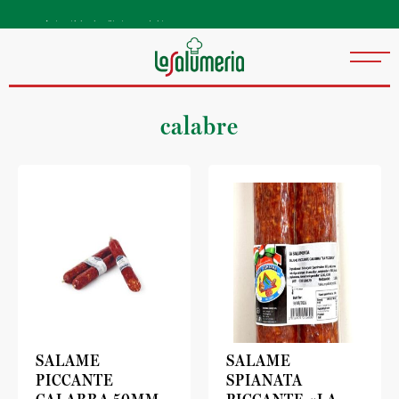
Autentiske kvalitetsprodukter
direkte fra Italia
calabre
SALAME
SALAME
PICCANTE
SPIANATA