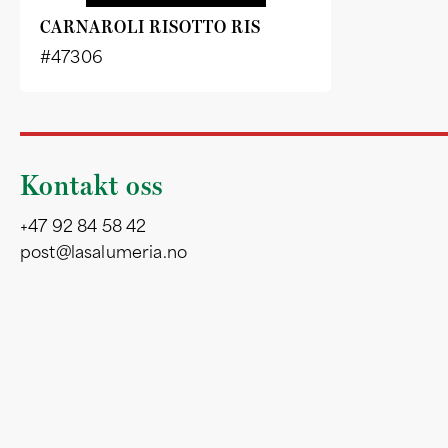
CARNAROLI RISOTTO RIS
#47306
Kontakt oss
+47 92 84 58 42
post@lasalumeria.no