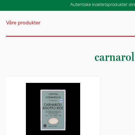
Autentiske kvalitetsprodukter direk
Våre produkter
carnaroli