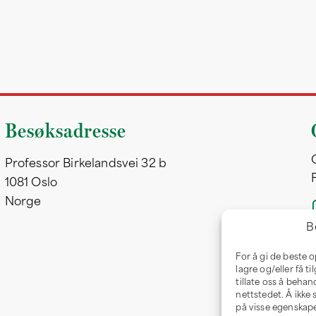
Besøksadresse
Professor Birkelandsvei 32 b
1081 Oslo
Norge
B
For å gi de beste 
lagre og/eller få t
tillate oss å behan
nettstedet. Å ikke
på visse egenskape