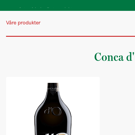
Autentiske kvalitetsprodukter
direkte fra Italia
Våre produkter
Conca d