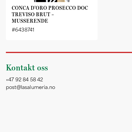
CONCA D’ORO PROSECCO DOC
TREVISO BRUT –
MUSSERENDE
#6438741
Kontakt oss
+47 92 84 58 42
post@lasalumeria.no