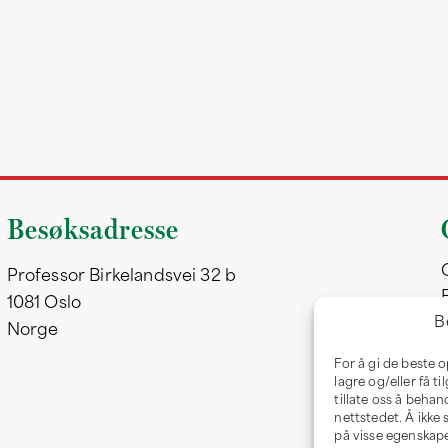
Besøksadresse
Professor Birkelandsvei 32 b
1081 Oslo
B
Norge
For å gi de beste 
lagre og/eller få t
tillate oss å behan
nettstedet. Å ikke
på visse egenskape