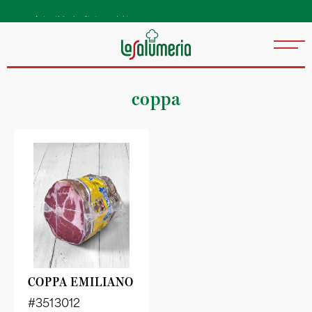
Autentiske kvalitetsprodukter
direkte fra Italia
coppa
COPPA EMILIANO
#3513012