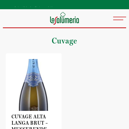
Autentiske kvalitetsprodukter
direkte fra Italia
Cuvage
CUVAGE ALTA
LANGA BRUT –