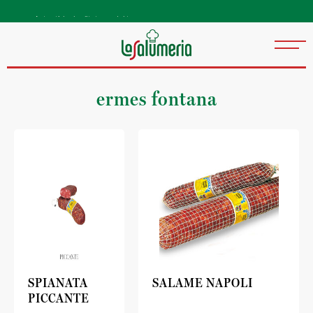
Autentiske kvalitetsprodukter
direkte fra Italia
ermes fontana
SPIANATA
SALAME NAPOLI
PICCANTE