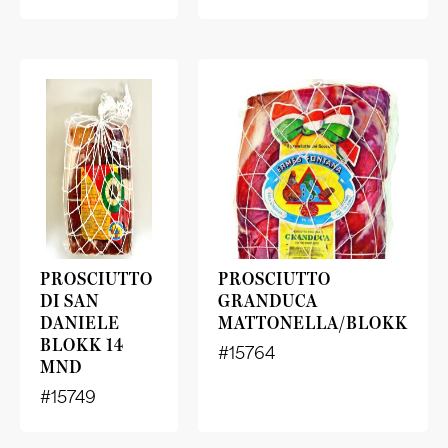
PROSCIUTTO
PROSCIUTTO
DI SAN
GRANDUCA
DANIELE
MATTONELLA/BLOKK
BLOKK 14
#15764
MND
#15749