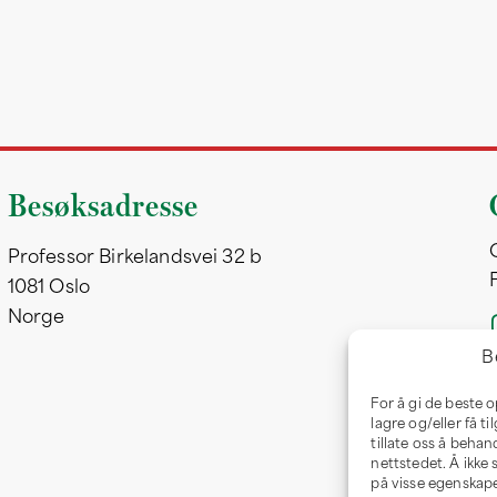
Besøksadresse
Professor Birkelandsvei 32 b
1081 Oslo
Norge
B
For å gi de beste 
lagre og/eller få t
tillate oss å behan
nettstedet. Å ikke
på visse egenskape