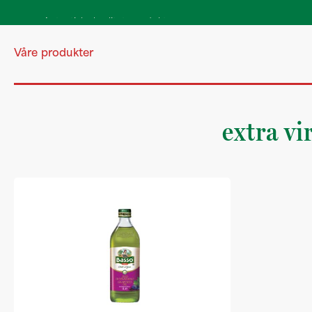
Autentiske kvalitetsprodukter
direkte fra Italia
Våre produkter
extra vi