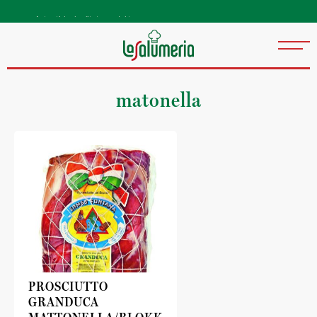
Autentiske kvalitetsprodukter
direkte fra Italia
matonella
PROSCIUTTO
GRANDUCA