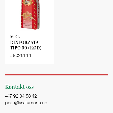
MEL
RINFORZATA
TIPO 00 (RØD)
#80251-1-1
Kontakt oss
+47 92 84 58 42
post@lasalumeria.no