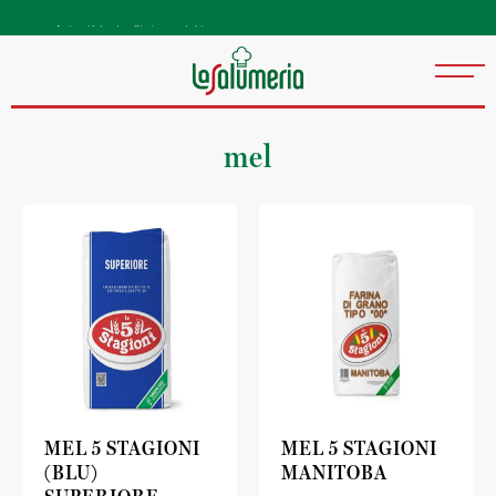
Autentiske kvalitetsprodukter
direkte fra Italia
mel
MEL 5 STAGIONI
MEL 5 STAGIONI
(BLU)
MANITOBA