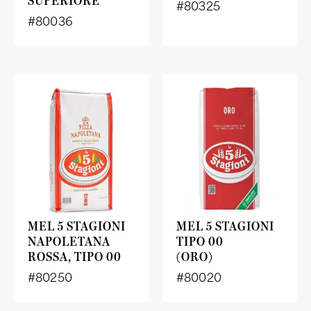
SUPERIORE
#80325
#80036
MEL 5 STAGIONI
MEL 5 STAGIONI
NAPOLETANA
TIPO 00
ROSSA, TIPO 00
(ORO)
#80250
#80020