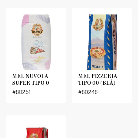
MEL NUVOLA
MEL PIZZERIA
SUPER TIPO 0
TIPO 00 (BLÅ)
#80251
#80248