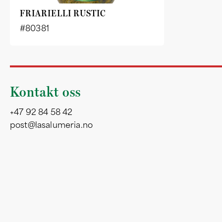
FRIARIELLI RUSTIC
#80381
Kontakt oss
+47 92 84 58 42
post@lasalumeria.no