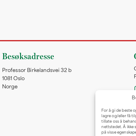
Besøksadresse
Professor Birkelandsvei 32 b
1081 Oslo
Norge
B
For å gi de beste 
lagre og/eller få t
tillate oss å behan
nettstedet. Å ikke
på visse egenskape