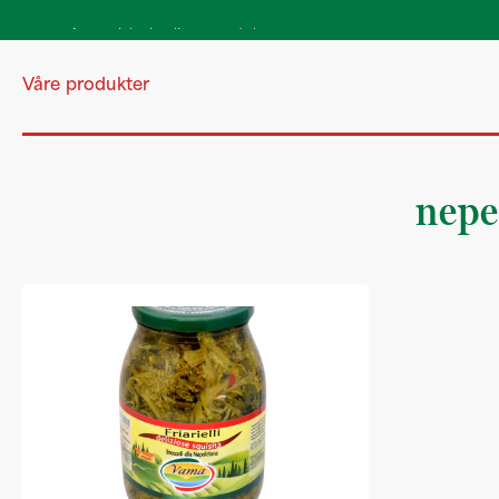
Autentiske kvalitetsprodukter
direkte fra Italia
Våre produkter
nepe