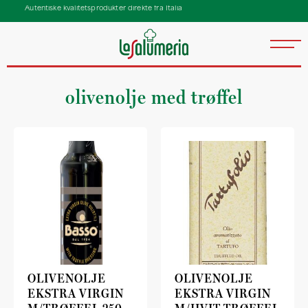
Autentiske kvalitetsprodukter direkte fra Italia
olivenolje med trøffel
OLIVENOLJE
OLIVENOLJE
EKSTRA VIRGIN
EKSTRA VIRGIN