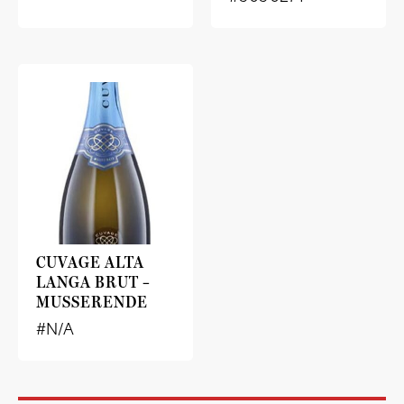
CUVAGE ALTA
LANGA BRUT –
MUSSERENDE
#N/A