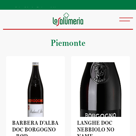
Autentiske kvalitetsprodukter
direkte fra Italia
Piemonte
BARBERA D’ALBA
LANGHE DOC
DOC BORGOGNO
NEBBIOLO NO