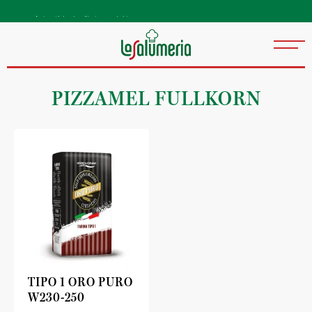
Autentiske kvalitetsprodukter
direkte fra Italia
PIZZAMEL FULLKORN
TIPO 1 ORO PURO
W230-250