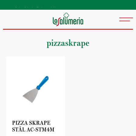
Autentiske kvalitetsprodukter
direkte fra Italia
pizzaskrape
PIZZA SKRAPE
STÅL AC-STM4M