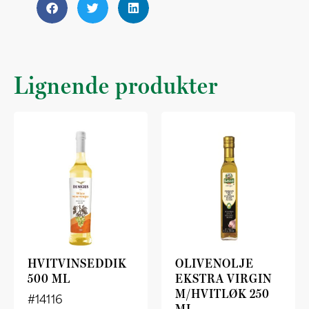
Lignende produkter
HVITVINSEDDIK
OLIVENOLJE
500 ML
EKSTRA VIRGIN
M/HVITLØK 250
#14116
ML