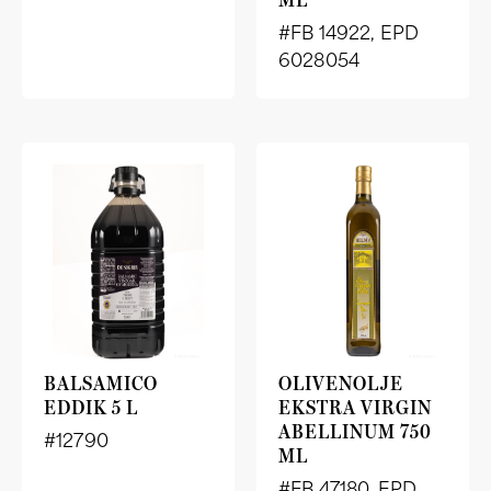
#FB 14922, EPD
6028054
BALSAMICO
OLIVENOLJE
EDDIK 5 L
EKSTRA VIRGIN
ABELLINUM 750
#12790
ML