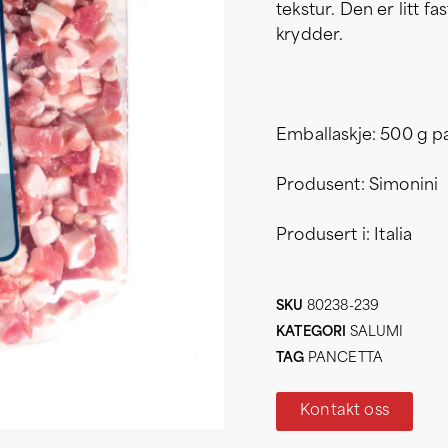
tekstur. Den er litt 
krydder.
Emballaskje: 500 g p
Produsent: Simonini
Produsert i: Italia
SKU
80238-239
KATEGORI
SALUMI
TAG
PANCETTA
Kontakt oss