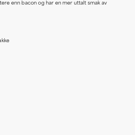
fastere enn bacon og har en mer uttalt smak av
akke