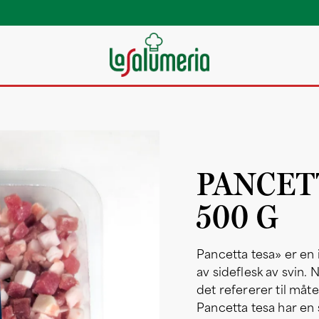
PANCET
500 G
Pancetta tesa» er en 
av sideflesk av svin. 
det refererer til måt
Pancetta tesa har en 