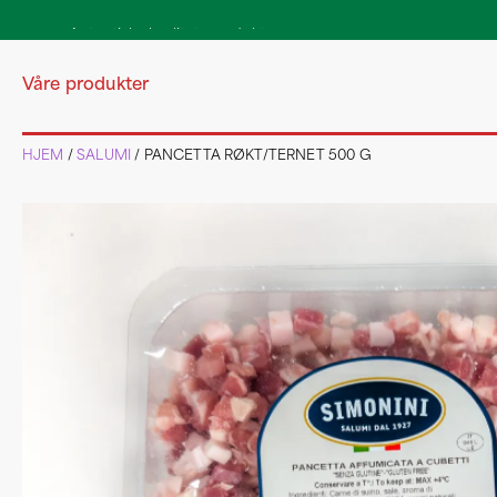
Autentiske kvalitetsprodukter
direkte fra Italia
Våre produkter
HJEM
/
SALUMI
/ PANCETTA RØKT/TERNET 500 G