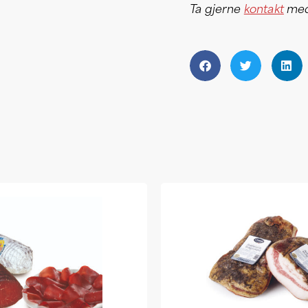
Ta gjerne
kontakt
med 