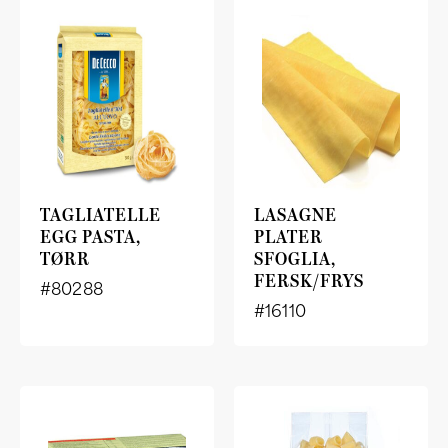
TAGLIATELLE
LASAGNE
EGG PASTA,
PLATER
TØRR
SFOGLIA,
FERSK/FRYS
#80288
#16110