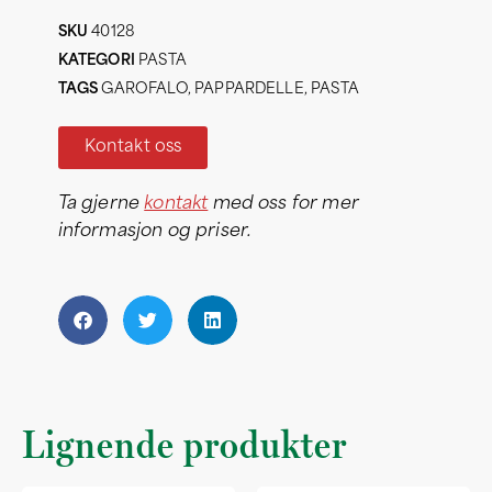
SKU
40128
KATEGORI
PASTA
TAGS
GAROFALO
,
PAPPARDELLE
,
PASTA
Kontakt oss
Ta gjerne
kontakt
med oss for mer
informasjon og priser.
Lignende produkter