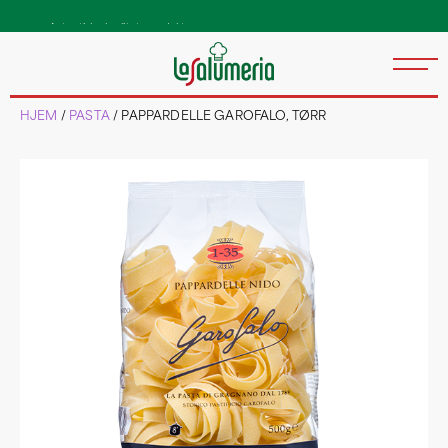
Autentiske kvalitetsprodukter
direkte fra Italia
HJEM
/
PASTA
/ PAPPARDELLE GAROFALO, TØRR