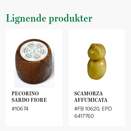
Lignende produkter
PECORINO
SCAMORZA
SARDO FIORE
AFFUMICATA
#10674
#FB 10620, EPD
6417760