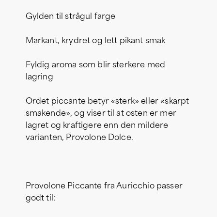
Gylden til strågul farge
Markant, krydret og lett pikant smak
Fyldig aroma som blir sterkere med
lagring
Ordet piccante betyr «sterk» eller «skarpt
smakende», og viser til at osten er mer
lagret og kraftigere enn den mildere
varianten, Provolone Dolce.
Provolone Piccante fra Auricchio passer
godt til: