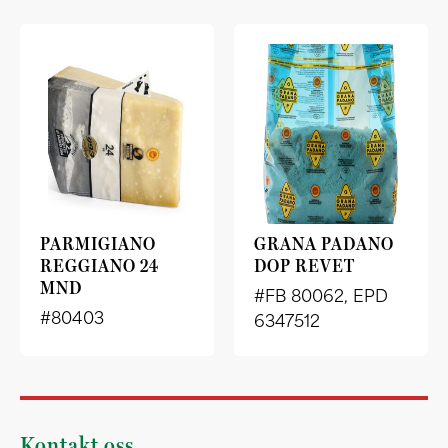
PARMIGIANO
GRANA PADANO
REGGIANO 24
DOP REVET
MND
#FB 80062, EPD
#80403
6347512
Kontakt oss