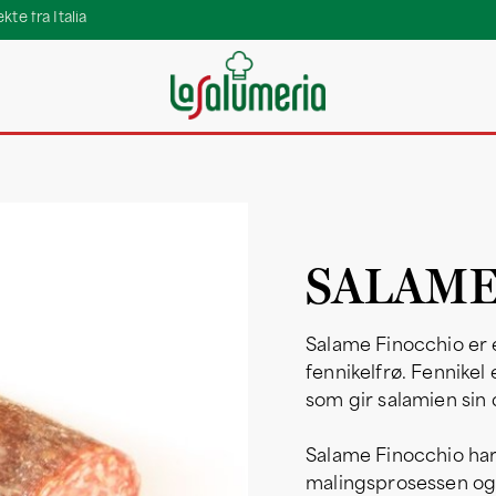
te fra Italia
SALAME
Salame Finocchio er 
fennikelfrø. Fennikel 
som gir salamien sin 
Salame Finocchio har 
malingsprosessen og 