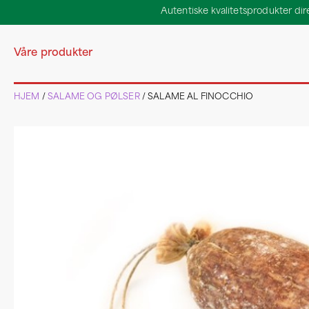
Autentiske kvalitetsprodukter direk
Våre produkter
HJEM
/
SALAME OG PØLSER
/ SALAME AL FINOCCHIO