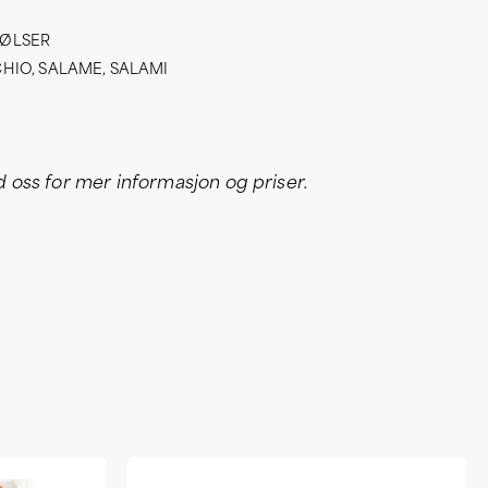
PØLSER
CHIO
,
SALAME
,
SALAMI
oss for mer informasjon og priser.