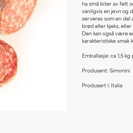
ha små biter av fett 
vanligvis en jevn og 
serveres som en del a
brød eller kjeks, ell
Den kan også være en 
karakteristiske smak
Emballasje: ca 1,5 kg
Produsent: Simonini
Produsert i: Italia