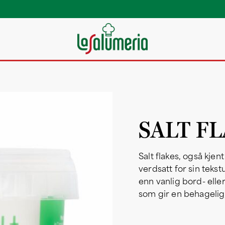
SALT FL
Salt flakes, også kjen
verdsatt for sin teks
enn vanlig bord- elle
som gir en behagelig,