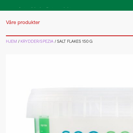
Autentiske kvalitetsprodukter
direkte fra Italia
Våre produkter
HJEM
/
KRYDDER/SPEZIA
/ SALT FLAKES 150 G