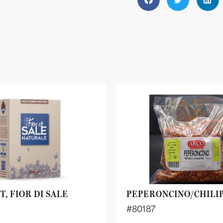
T, FIOR DI SALE
PEPERONCINO/CHILI
#80187