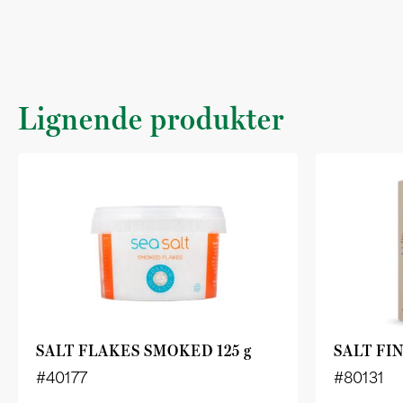
Lignende produkter
SALT FLAKES SMOKED 125 g
SALT FIN
#40177
#80131