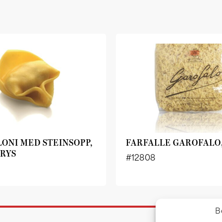
ONI MED STEINSOPP,
FARFALLE GAROFALO
RYS
#12808
B