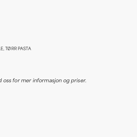
LE
,
TØRR PASTA
oss for mer informasjon og priser.