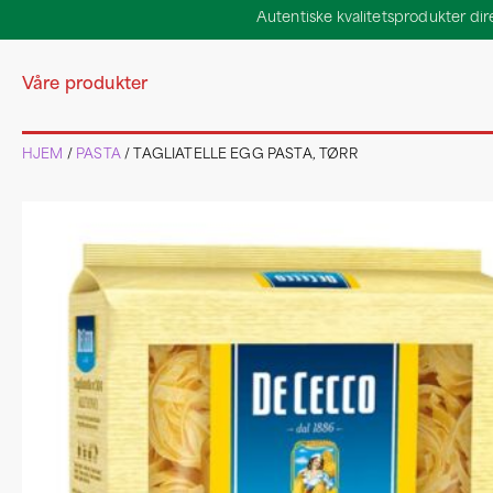
Autentiske kvalitetsprodukter direk
Våre produkter
HJEM
/
PASTA
/ TAGLIATELLE EGG PASTA, TØRR