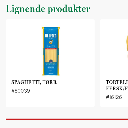
Lignende produkter
SPAGHETTI, TØRR
TORTELL
FERSK/F
#80039
#16126