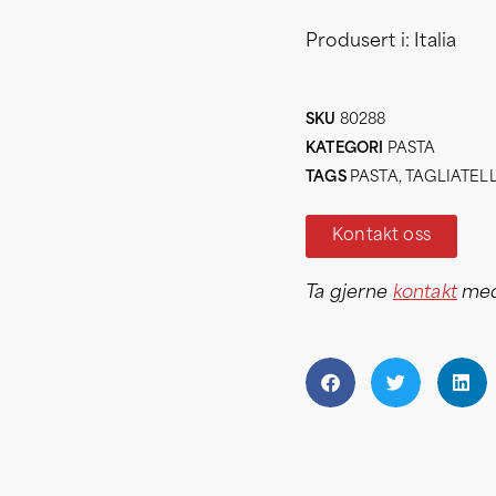
Produsert i: Italia
SKU
80288
KATEGORI
PASTA
TAGS
PASTA
,
TAGLIATEL
Kontakt oss
Ta gjerne
kontakt
med 