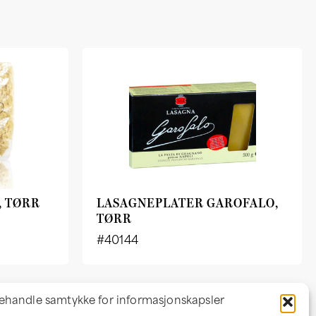
, TØRR
LASAGNEPLATER GAROFALO,
TØRR
#40144
ehandle samtykke for informasjonskapsler