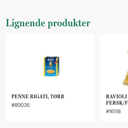
Lignende produkter
PENNE RIGATI, TØRR
RAVIOLI
FERSK/F
#80035
#16118