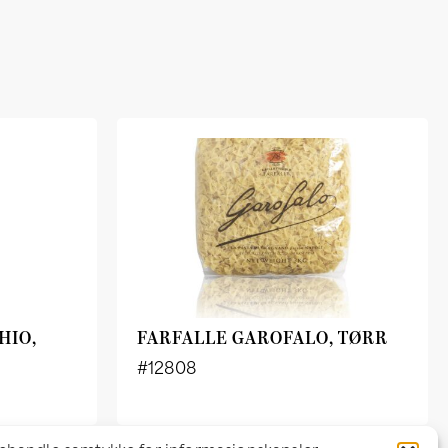
HIO,
FARFALLE GAROFALO, TØRR
#12808