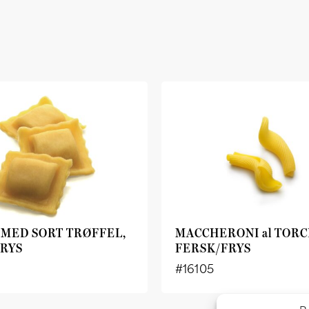
 MED SORT TRØFFEL,
MACCHERONI al TORC
RYS
FERSK/FRYS
#16105