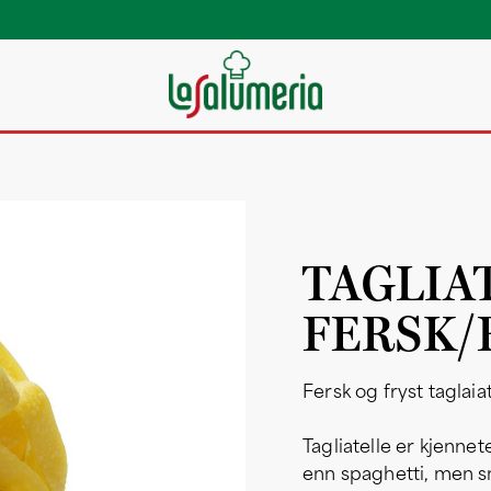
TAGLIA
FERSK/F
Fersk og fryst taglaia
Tagliatelle er kjenne
enn spaghetti, men sm