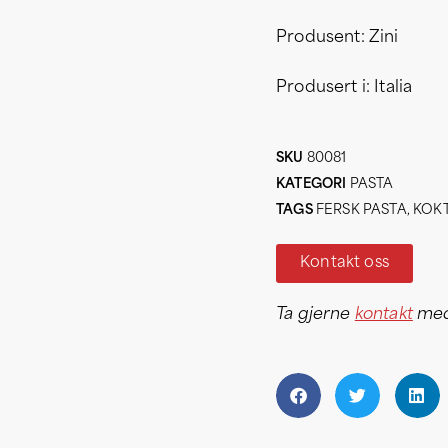
Produsent: Zini
Produsert i: Italia
SKU
80081
KATEGORI
PASTA
TAGS
FERSK PASTA
,
KOKT
Kontakt oss
Ta gjerne
kontakt
med 