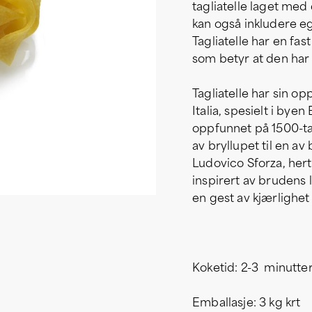
tagliatelle laget me
kan også inkludere eg
Tagliatelle har en fas
som betyr at den har 
Tagliatelle har sin o
Italia, spesielt i bye
oppfunnet på 1500-tal
av bryllupet til en a
Ludovico Sforza, hert
inspirert av brudens
en gest av kjærlighet 
Koketid: 2-3 minutte
Emballasje: 3 kg krt