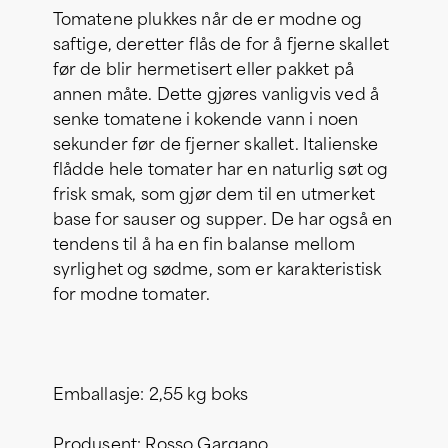
Tomatene plukkes når de er modne og
saftige, deretter flås de for å fjerne skallet
før de blir hermetisert eller pakket på
annen måte. Dette gjøres vanligvis ved å
senke tomatene i kokende vann i noen
sekunder før de fjerner skallet. Italienske
flådde hele tomater har en naturlig søt og
frisk smak, som gjør dem til en utmerket
base for sauser og supper. De har også en
tendens til å ha en fin balanse mellom
syrlighet og sødme, som er karakteristisk
for modne tomater.
Emballasje: 2,55 kg boks
Produsent: Rosso Gargano