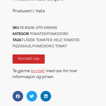
Produsert i: Italia
SKU
FB 80246, EPD 6416945
KATEGORI
TOMATER/POMODORO
TAGS
FLÅDDE TOMATER
,
HELE TOMATER
,
PIZZASAUS
,
POMODORO
,
TOMAT
Kontakt oss
Ta gjerne
kontakt
med oss for mer
informasjon og priser.