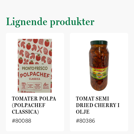
Lignende produkter
TOMATER POLPA
TOMAT SEMI
(POLPACHEF
DRIED CHERRY I
CLASSICA)
OLJE
#80088
#80386