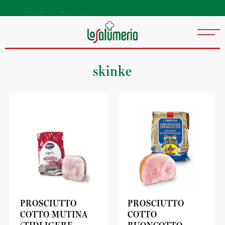
Autentiske kvalitetsprodukter
direkte fra Italia
skinke
PROSCIUTTO
PROSCIUTTO
COTTO MUTINA
COTTO