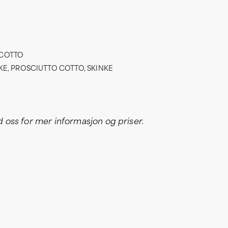
 COTTO
KE
,
PROSCIUTTO COTTO
,
SKINKE
oss for mer informasjon og priser.