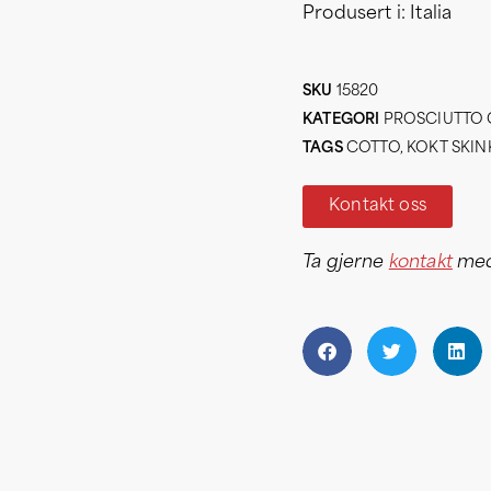
Produsert i: Italia
SKU
15820
KATEGORI
PROSCIUTTO
TAGS
COTTO
,
KOKT SKIN
Kontakt oss
Ta gjerne
kontakt
med 