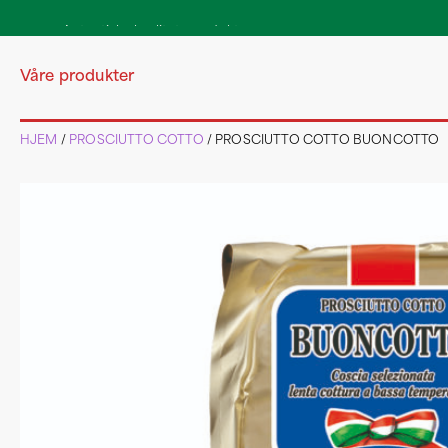
Våre produkter
HJEM
/
PROSCIUTTO COTTO
/ PROSCIUTTO COTTO BUONCOTTO