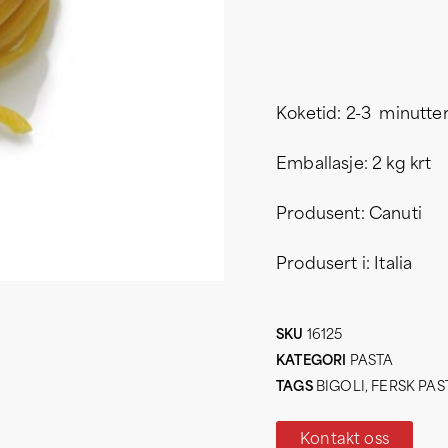
Koketid: 2-3 minutte
Emballasje: 2 kg krt
Produsent: Canuti
Produsert i: Italia
SKU
16125
KATEGORI
PASTA
TAGS
BIGOLI
,
FERSK PAS
Kontakt oss