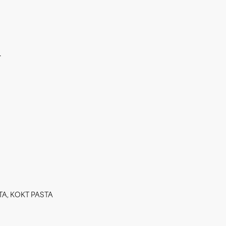
r
TA
,
KOKT PASTA