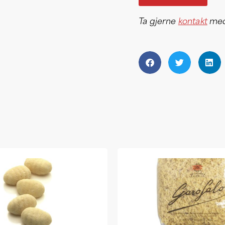
Ta gjerne
kontakt
med 