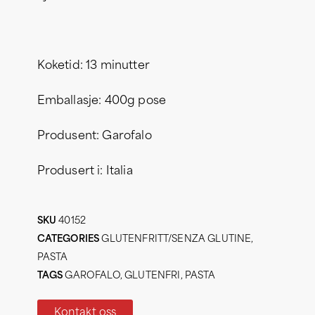
Koketid: 13 minutter
Emballasje: 400g pose
Produsent: Garofalo
Produsert i: Italia
SKU
40152
CATEGORIES
GLUTENFRITT/SENZA GLUTINE
,
PASTA
TAGS
GAROFALO
,
GLUTENFRI
,
PASTA
Kontakt oss