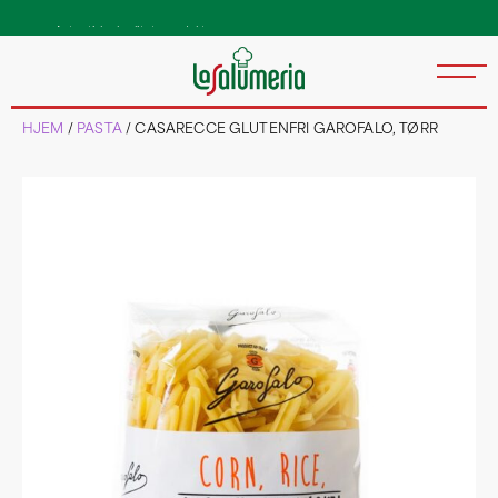
Autentiske kvalitetsprodukter
direkte fra Italia
HJEM
/
PASTA
/ CASARECCE GLUTENFRI GAROFALO, TØRR