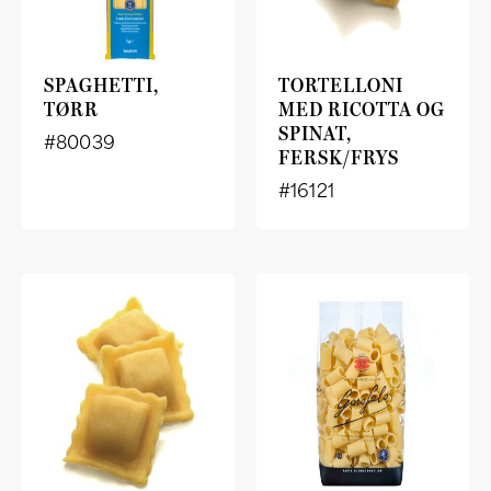
SPAGHETTI,
TORTELLONI
TØRR
MED RICOTTA OG
SPINAT,
#80039
FERSK/FRYS
#16121