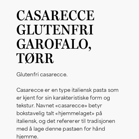
CASARECCE
GLUTENFRI
GAROFALO,
TØRR
Glutenfri casarecce.
Casarecce er en type italiensk pasta som
er kjent for sin karakteristiske form og
tekstur. Navnet «casarecce» betyr
bokstavelig talt «hjemmelaget» på
italiensk, og det refererer til tradisjonen
med å lage denne pastaen for hånd
hjemme.