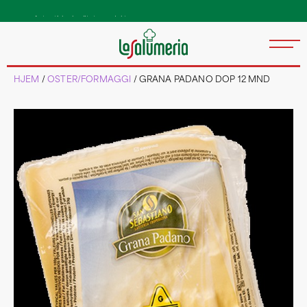
Autentiske kvalitetsprodukter
direkte fra Italia
HJEM
/
OSTER/FORMAGGI
/ GRANA PADANO DOP 12 MND