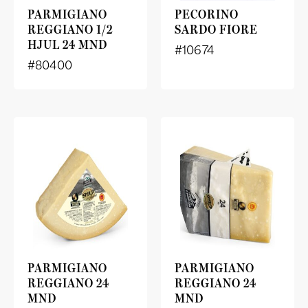
PARMIGIANO
PECORINO
REGGIANO 1/2
SARDO FIORE
HJUL 24 MND
#10674
#80400
PARMIGIANO
PARMIGIANO
REGGIANO 24
REGGIANO 24
MND
MND