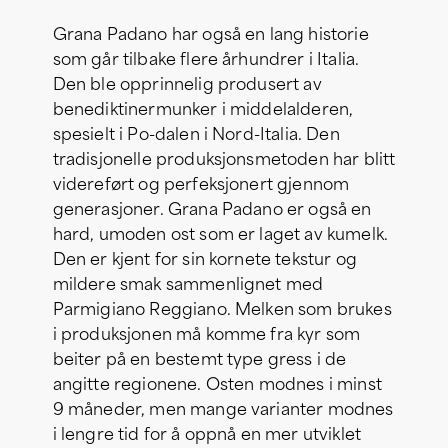
Grana Padano har også en lang historie
som går tilbake flere århundrer i Italia.
Den ble opprinnelig produsert av
benediktinermunker i middelalderen,
spesielt i Po-dalen i Nord-Italia. Den
tradisjonelle produksjonsmetoden har blitt
videreført og perfeksjonert gjennom
generasjoner. Grana Padano er også en
hard, umoden ost som er laget av kumelk.
Den er kjent for sin kornete tekstur og
mildere smak sammenlignet med
Parmigiano Reggiano. Melken som brukes
i produksjonen må komme fra kyr som
beiter på en bestemt type gress i de
angitte regionene. Osten modnes i minst
9 måneder, men mange varianter modnes
i lengre tid for å oppnå en mer utviklet